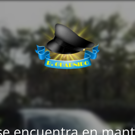
se encuentra en man