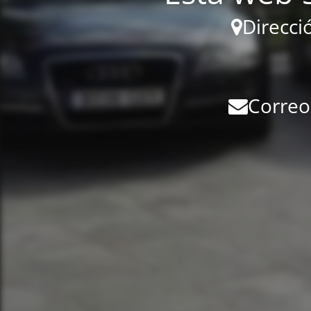
Direcci
Correo