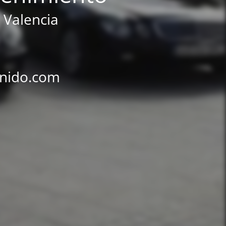
 Valencia
rnido.com