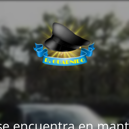
se encuentra en man