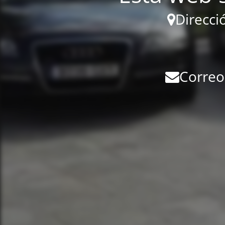
Direcci
Correo