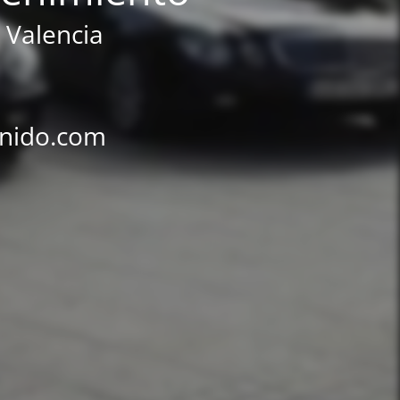
 Valencia
rnido.com