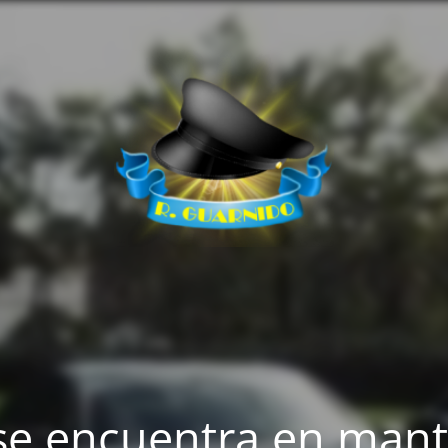
se encuentra en man