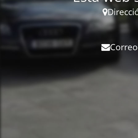
Direcci
Correo