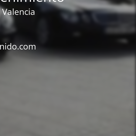
 Valencia
rnido.com